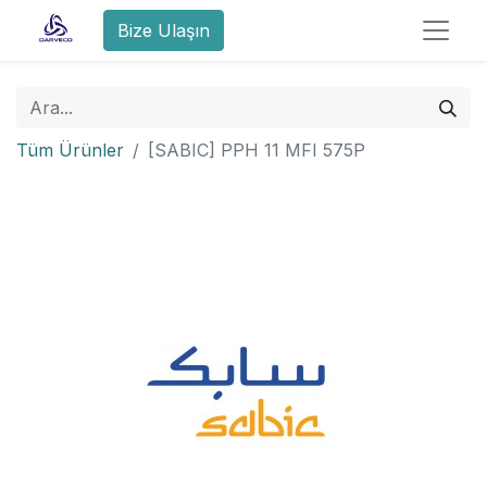
Bize Ulaşın
Tüm Ürünler
[SABIC] PPH 11 MFI 575P