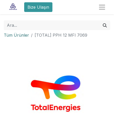
Bize Ulaşın
Tüm Ürünler
[TOTAL] PPH 12 MFI 7069