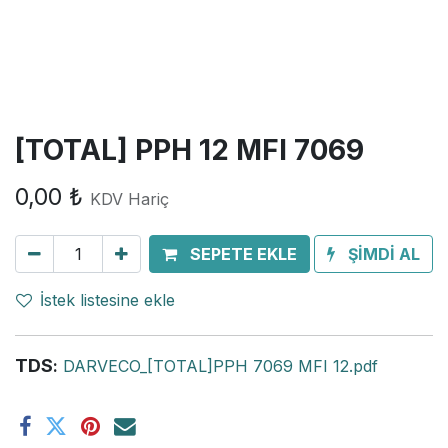
[TOTAL] PPH 12 MFI 7069
0,00
₺
KDV Hariç
SEPETE EKLE
ŞİMDİ AL
İstek listesine ekle
TDS
:
DARVECO_[TOTAL]PPH 7069 MFI 12.pdf