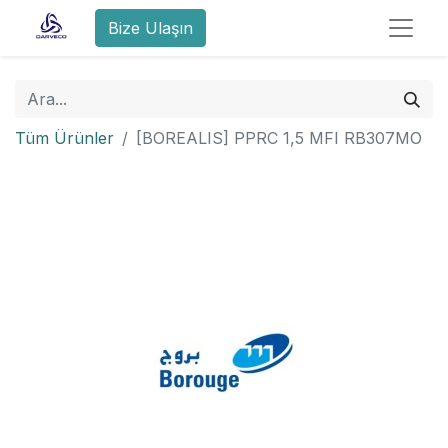
Bize Ulaşın
Tüm Ürünler
[BOREALIS] PPRC 1,5 MFI RB307MO