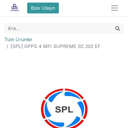
Bize Ulaşın
Tüm Ürünler
[SPL] GPPS 4 MFI SUPREME SC 202 EF