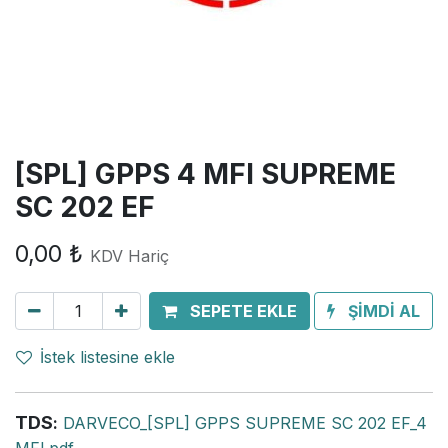
[SPL] GPPS 4 MFI SUPREME
SC 202 EF
0,00
₺
KDV Hariç
SEPETE EKLE
ŞİMDİ AL
İstek listesine ekle
TDS
:
DARVECO_[SPL] GPPS SUPREME SC 202 EF_4