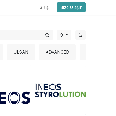
Giriş
Bize Ulaşın
0
ULSAN
ADVANCED
BAPOLENE