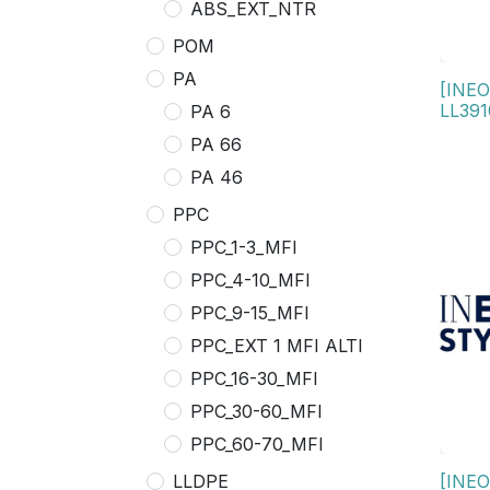
ABS_EXT_NTR
POM
PA
[INEO
LL391
PA 6
PA 66
PA 46
PPC
PPC_1-3_MFI
PPC_4-10_MFI
PPC_9-15_MFI
PPC_EXT 1 MFI ALTI
PPC_16-30_MFI
PPC_30-60_MFI
PPC_60-70_MFI
[INEO
LLDPE