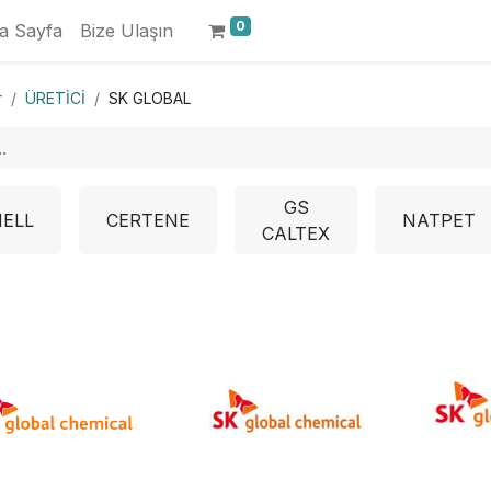
0
a Sayfa
Bize Ulaşın
r
ÜRETİCİ
SK GLOBAL
GS
ELL
CERTENE
NATPET
CALTEX