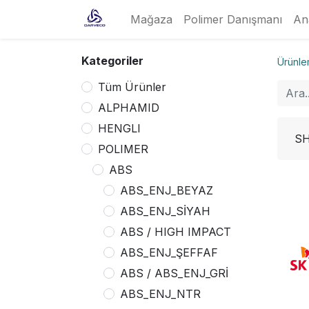
Mağaza
Polimer Danışmanı
An
Kategoriler
Ürünle
Tüm Ürünler
ALPHAMID
HENGLI
SH
POLIMER
ABS
ABS_ENJ_BEYAZ
ABS_ENJ_SİYAH
ABS / HIGH IMPACT
ABS_ENJ_ŞEFFAF
ABS / ABS_ENJ_GRİ
ABS_ENJ_NTR